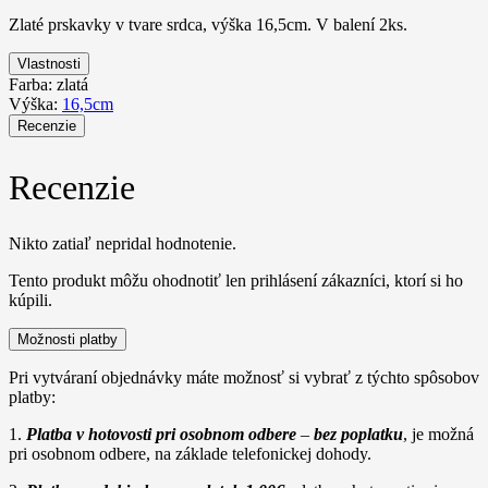
Zlaté prskavky v tvare srdca, výška 16,5cm. V balení 2ks.
Vlastnosti
Farba:
zlatá
Výška:
16,5cm
Recenzie
Recenzie
Nikto zatiaľ nepridal hodnotenie.
Tento produkt môžu ohodnotiť len prihlásení zákazníci, ktorí si ho
kúpili.
Možnosti platby
Pri vytváraní objednávky máte možnosť si vybrať z týchto spôsobov
platby:
1.
Platba v hotovosti pri osobnom odbere
–
bez poplatku
, je možná
pri osobnom odbere, na základe telefonickej dohody.