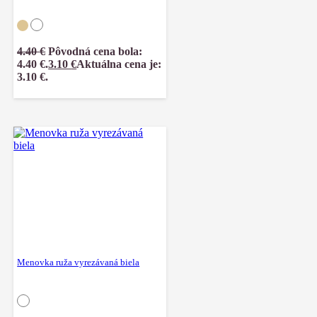
4.40
€
Pôvodná cena bola:
4.40 €.
3.10
€
Aktuálna cena je:
3.10 €.
Menovka ruža vyrezávaná biela