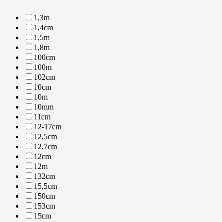
1,3m
1,4cm
1,5m
1,8m
100cm
100m
102cm
10cm
10m
10mm
11cm
12-17cm
12,5cm
12,7cm
12cm
12m
132cm
15,5cm
150cm
153cm
15cm