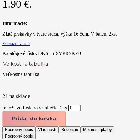
1.90 €.
Informácie:
Zlaté prskavky v tvare srdca, výška 16,5cm. V balení 2ks.
Zobraziť viac >
Katalógové číslo:
DKSTS-SVPRSKZ01
Veľkostná tabuľka
Veľkostná tabuľka
21 na sklade
množstvo Prskavky srdiečka 2ks
Pridať do košíka
Podrobný popis
Vlastnosti
Recenzie
Možnosti platby
Podrobný popis