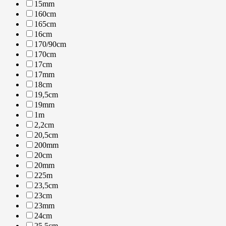
15mm
160cm
165cm
16cm
170/90cm
170cm
17cm
17mm
18cm
19,5cm
19mm
1m
2,2cm
20,5cm
200mm
20cm
20mm
225m
23,5cm
23cm
23mm
24cm
25,5cm