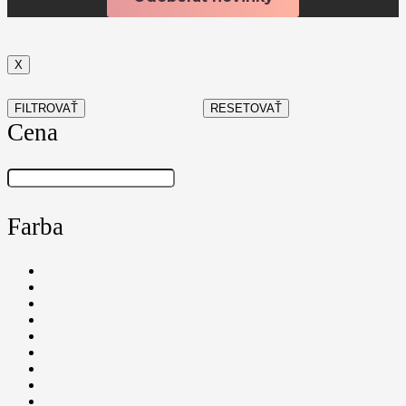
X
FILTROVAŤ
RESETOVAŤ
Cena
Farba