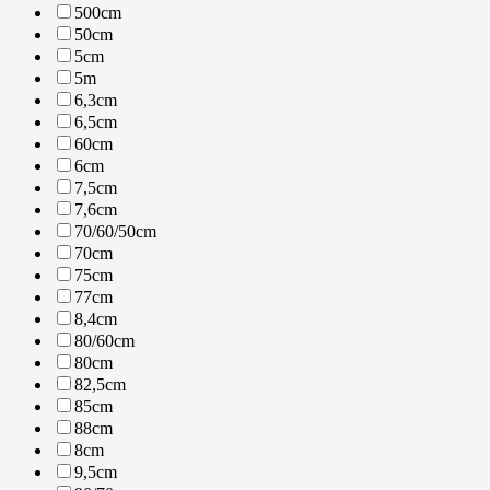
500cm
50cm
5cm
5m
6,3cm
6,5cm
60cm
6cm
7,5cm
7,6cm
70/60/50cm
70cm
75cm
77cm
8,4cm
80/60cm
80cm
82,5cm
85cm
88cm
8cm
9,5cm