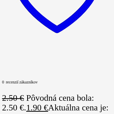
0
recenzií zákazníkov
2.50
€
Pôvodná cena bola:
2.50 €.
1.90
€
Aktuálna cena je: