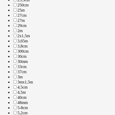
250cm
25m
27cm
27m
29cm
2m
2x1,5m
3,65m
3,8cm
300cm
30cm
30mm
33cm
37cm
3m
3mx1,5m
4,5cm
4,5m
40cm
48mm
5-8cm
5,2cm