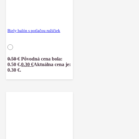
Biely balón s potlačou ružičiek
0.50
€
Pôvodná cena bola:
0.50 €.
0.30
€
Aktuálna cena je:
0.30 €.