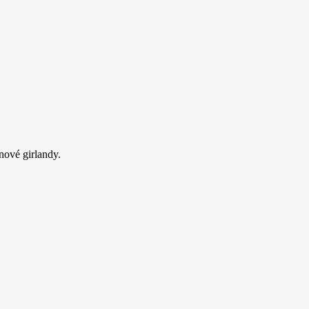
ónové girlandy.