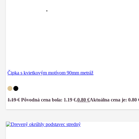
Čipka s kvietkovým motívom 90mm metráž
1.19
€
Pôvodná cena bola: 1.19 €.
0.80
€
Aktuálna cena je: 0.80 