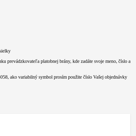
sielky
nku prevádzkovateľa platobnej brány, kde zadáte svoje meno, číslo a
8, ako variabilný symbol prosím použite číslo Vašej objednávky