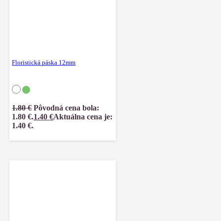
Floristická páska 12mm
1.80
€
Pôvodná cena bola:
1.80 €.
1.40
€
Aktuálna cena je:
1.40 €.