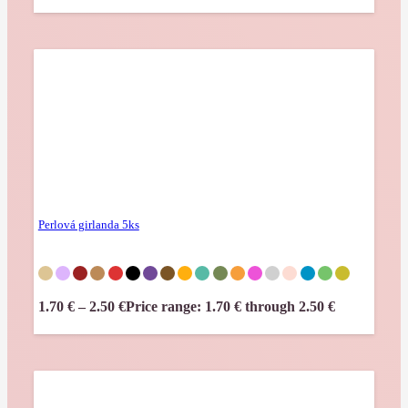
Perlová girlanda 5ks
1.70
€
–
2.50
€
Price range: 1.70 € through 2.50 €