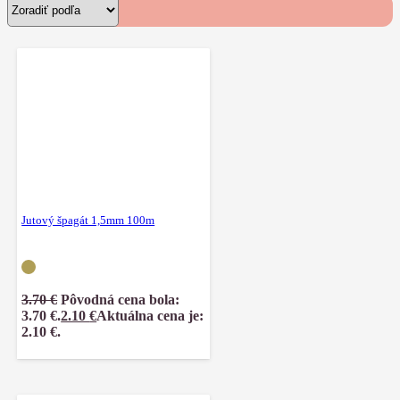
Jutový špagát 1,5mm 100m
3.70
€
Pôvodná cena bola:
3.70 €.
2.10
€
Aktuálna cena je:
2.10 €.