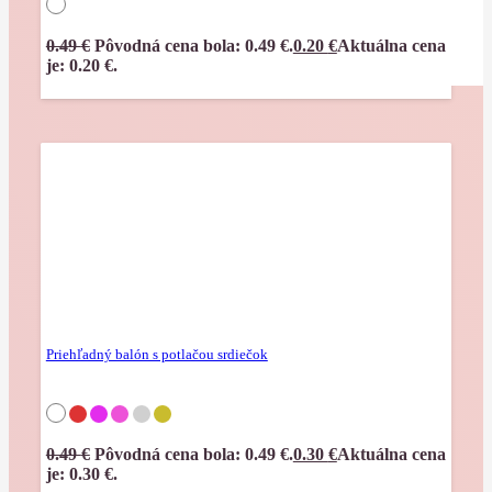
0.49
€
Pôvodná cena bola: 0.49 €.
0.20
€
Aktuálna cena
je: 0.20 €.
Priehľadný balón s potlačou srdiečok
0.49
€
Pôvodná cena bola: 0.49 €.
0.30
€
Aktuálna cena
je: 0.30 €.