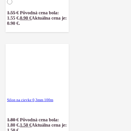
1.55
€
Pôvodná cena bola:
1.55 €.
0.90
€
Aktuálna cena je:
0.90 €.
Silon na cievke 0,3mm 100m
1.80
€
Pôvodná cena bola:
1.80 €.
1.50
€
Aktuálna cena je:
1.50 €.