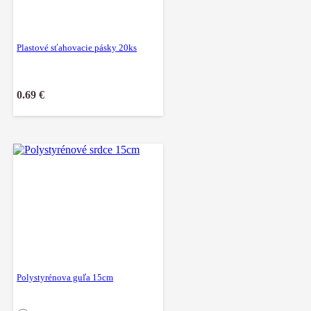
Plastové sťahovacie pásky 20ks
0.69
€
Polystyrénova guľa 15cm