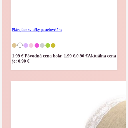
Plávajúce sviečky pastelové 5ks
1.99
€
Pôvodná cena bola: 1.99 €.
0.90
€
Aktuálna cena
je: 0.90 €.