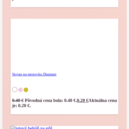
Stojan na menovku Diamant
0.40
€
Pôvodná cena bola: 0.40 €.
0.20
€
Aktuálna cena
je: 0.20 €.