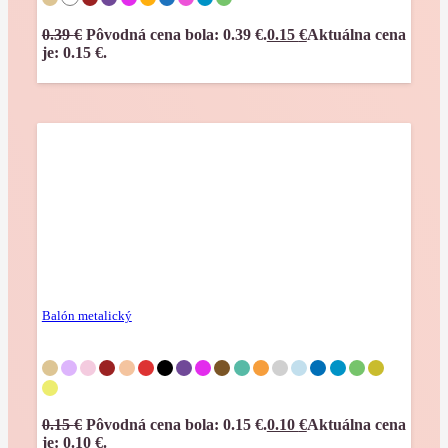
0.39
€
Pôvodná cena bola: 0.39 €.
0.15
€
Aktuálna cena
je: 0.15 €.
Balón metalický
0.15
€
Pôvodná cena bola: 0.15 €.
0.10
€
Aktuálna cena
je: 0.10 €.