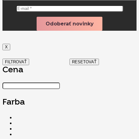
X
FILTROVAŤ
RESETOVAŤ
Cena
Farba