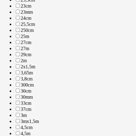
23cm
23mm
24cm
25,5cm
250cm
25m
27cm
27m
29cm
2m
2x1,5m
3,65m
3,8cm
300cm
30cm
30mm
33cm
37cm
3m
3mx1,5m
4,5cm
4,5m