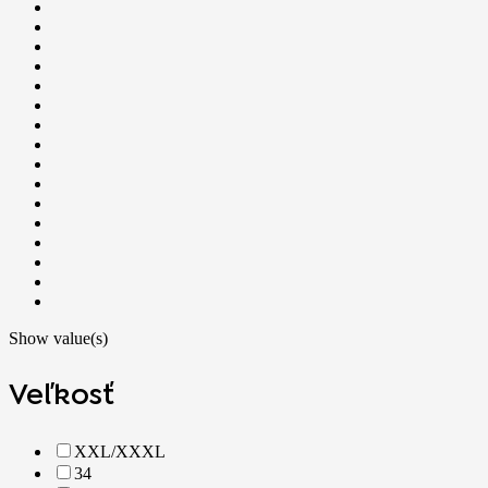
Show value(s)
Veľkosť
XXL/XXXL
34