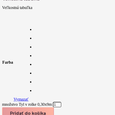
Veľkostná tabuľka
Farba
Vymazať
množstvo Tyl v rolke 0,30x9m
Pridať do košíka