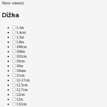
Show value(s)
Dížka
1,3m
1,4cm
1,5m
1,8m
100cm
100m
102cm
10cm
10m
10mm
11cm
12-17cm
12,5cm
12,7cm
12cm
12m
132cm