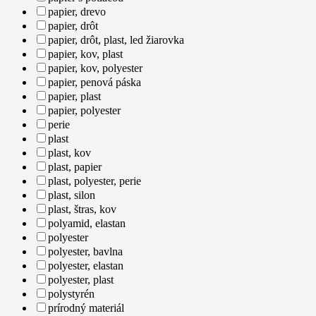
papier, drevo
papier, drôt
papier, drôt, plast, led žiarovka
papier, kov, plast
papier, kov, polyester
papier, penová páska
papier, plast
papier, polyester
perie
plast
plast, kov
plast, papier
plast, polyester, perie
plast, silon
plast, štras, kov
polyamid, elastan
polyester
polyester, bavlna
polyester, elastan
polyester, plast
polystyrén
prírodný materiál