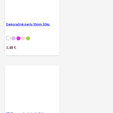
Dekoračné perly 10mm 30ks
1.40
€