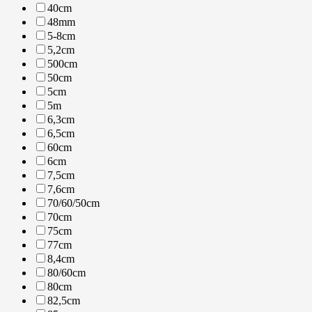
40cm
48mm
5-8cm
5,2cm
500cm
50cm
5cm
5m
6,3cm
6,5cm
60cm
6cm
7,5cm
7,6cm
70/60/50cm
70cm
75cm
77cm
8,4cm
80/60cm
80cm
82,5cm