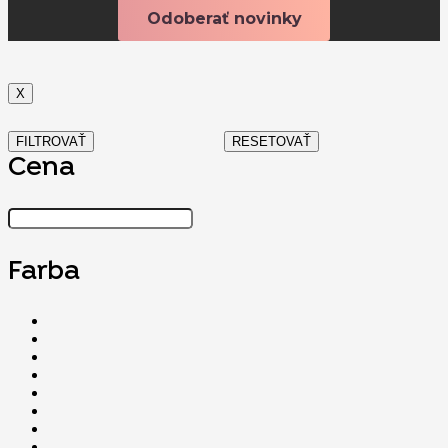
X
FILTROVAŤ
RESETOVAŤ
Cena
Farba