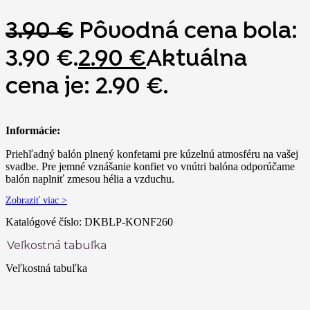
3.90
€
Pôvodná cena bola:
3.90 €.
2.90
€
Aktuálna
cena je: 2.90 €.
Informácie:
Priehľadný balón plnený konfetami pre kúzelnú atmosféru na vašej
svadbe. Pre jemné vznášanie konfiet vo vnútri balóna odporúčame
balón naplniť zmesou hélia a vzduchu.
Zobraziť viac >
Katalógové číslo:
DKBLP-KONF260
Veľkostná tabuľka
Veľkostná tabuľka