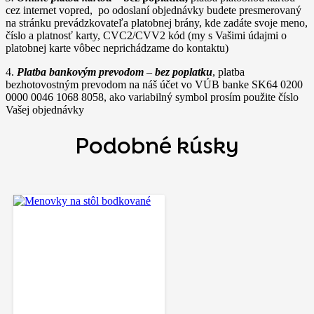
cez internet vopred, po odoslaní objednávky budete presmerovaný
na stránku prevádzkovateľa platobnej brány, kde zadáte svoje meno,
číslo a platnosť karty, CVC2/CVV2 kód (my s Vašimi údajmi o
platobnej karte vôbec neprichádzame do kontaktu)
4.
Platba bankovým prevodom
–
bez poplatku
, platba
bezhotovostným prevodom na náš účet vo VÚB banke SK64 0200
0000 0046 1068 8058, ako variabilný symbol prosím použite číslo
Vašej objednávky
Podobné kúsky