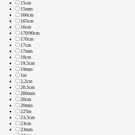
15cm
15mm
160cm
165cm
16cm
170/90cm
170cm
17cm
17mm
18cm
19,5cm
19mm
1m
2,2cm
20,5cm
200mm
20cm
20mm
225m
23,5cm
23cm
23mm