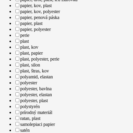
papier, kov, plast
papier, kov, polyester
papier, penová páska
papier, plast
papier, polyester
perie
plast
plast, kov
plast, papier
plast, polyester, perie
plast, silon
plast, štras, kov
polyamid, elastan
polyester
polyester, bavlna
polyester, elastan
polyester, plast
polystyrén
prírodný materiál
ratan, plast
samolepiaci papier
satén