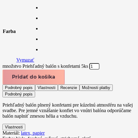
Farba
Vymazať
množstvo Priehľadný balón s konfetami 5ks
Pridať do košíka
Podrobný popis
Vlastnosti
Recenzie
Možnosti platby
Podrobný popis
Priehľadný balón plnený konfetami pre kúzelnú atmosféru na vašej
svadbe. Pre jemné vznášanie konfiet vo vnútri balóna odporúčame
balón naplniť zmesou hélia a vzduchu.
Vlastnosti
Materiál:
latex, papier