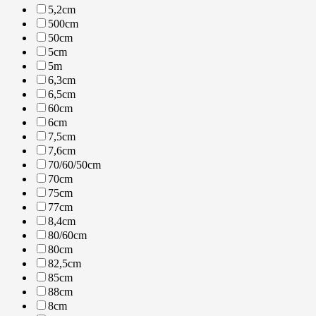
5,2cm
500cm
50cm
5cm
5m
6,3cm
6,5cm
60cm
6cm
7,5cm
7,6cm
70/60/50cm
70cm
75cm
77cm
8,4cm
80/60cm
80cm
82,5cm
85cm
88cm
8cm