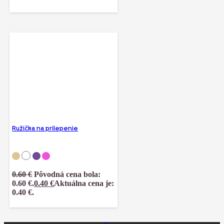
Ružička na prilepenie
0.60
€
Pôvodná cena bola:
0.60 €.
0.40
€
Aktuálna cena je:
0.40 €.