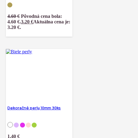
4.60
€
Pôvodná cena bola:
4.60 €.
3.20
€
Aktuálna cena je:
3.20 €.
Dekoračné perly 10mm 30ks
1.40
€