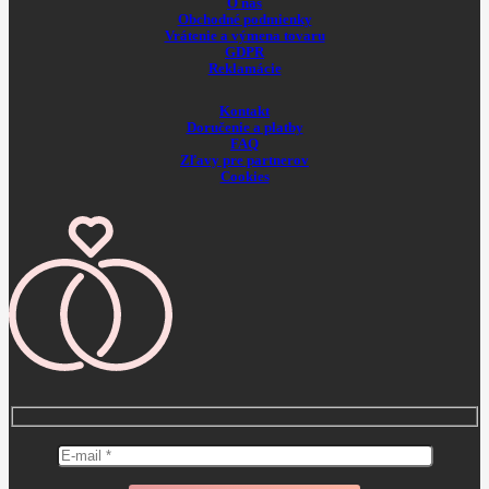
O nás
Obchodné podmienky
Vrátenie a výmena tovaru
GDPR
Reklamácie
Kontakt
Doručenie a platby
FAQ
Zľavy pre partnerov
Cookies