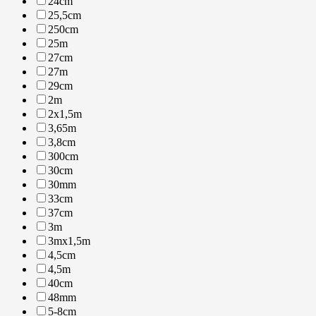
24cm
25,5cm
250cm
25m
27cm
27m
29cm
2m
2x1,5m
3,65m
3,8cm
300cm
30cm
30mm
33cm
37cm
3m
3mx1,5m
4,5cm
4,5m
40cm
48mm
5-8cm