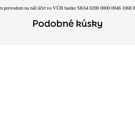
ým prevodom na náš účet vo VÚB banke SK64 0200 0000 0046 1068 805
Podobné kúsky