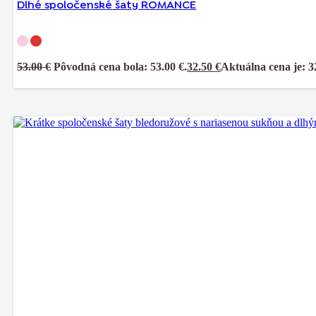
Dlhé spoločenské šaty ROMANCE
53.00
€
Pôvodná cena bola: 53.00 €.
32.50
€
Aktuálna cena je: 3