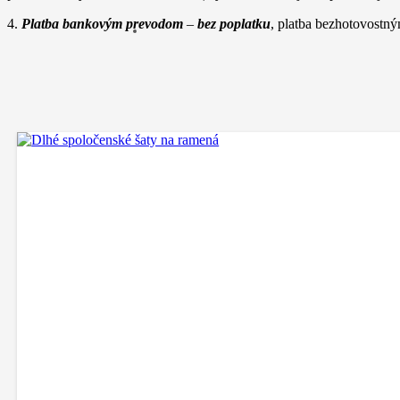
4.
Platba bankovým prevodom
–
bez poplatku
, platba bezhotovostn