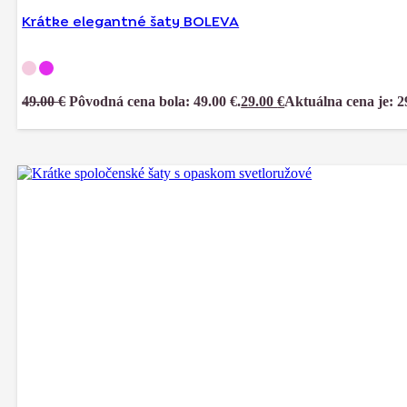
Krátke elegantné šaty BOLEVA
49.00
€
Pôvodná cena bola: 49.00 €.
29.00
€
Aktuálna cena je: 2