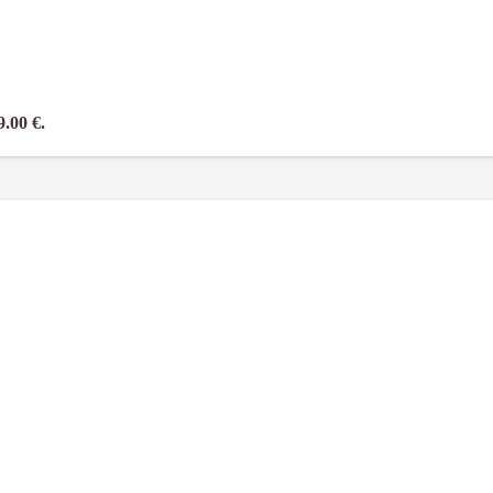
9.00 €.