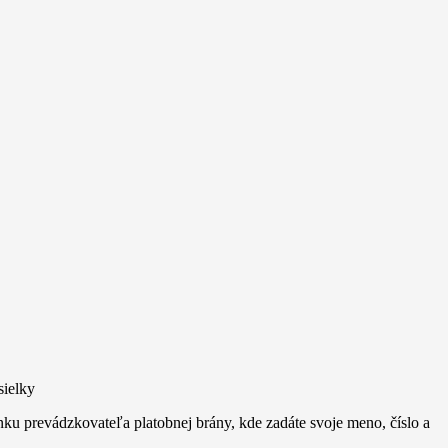
sielky
nku prevádzkovateľa platobnej brány, kde zadáte svoje meno, číslo a