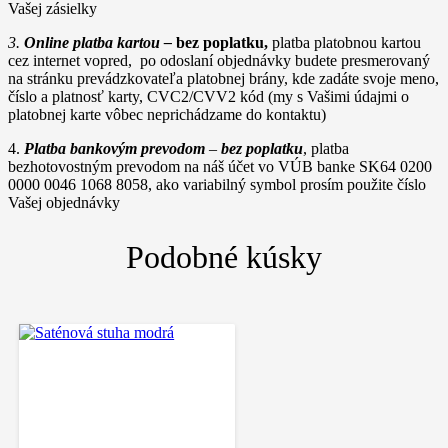
Vašej zásielky
3.
Online platba kartou –
bez poplatku,
platba platobnou kartou
cez internet vopred, po odoslaní objednávky budete presmerovaný
na stránku prevádzkovateľa platobnej brány, kde zadáte svoje meno,
číslo a platnosť karty, CVC2/CVV2 kód (my s Vašimi údajmi o
platobnej karte vôbec neprichádzame do kontaktu)
4.
Platba bankovým prevodom
–
bez poplatku
, platba
bezhotovostným prevodom na náš účet vo VÚB banke SK64 0200
0000 0046 1068 8058, ako variabilný symbol prosím použite číslo
Vašej objednávky
Podobné kúsky