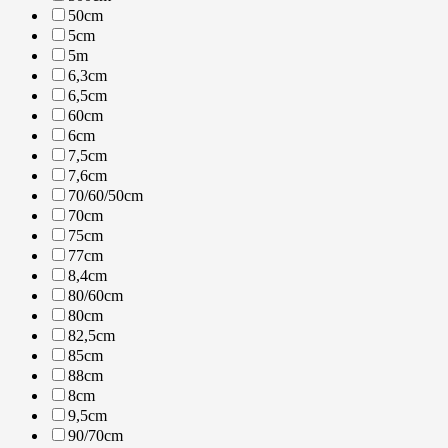
50cm
5cm
5m
6,3cm
6,5cm
60cm
6cm
7,5cm
7,6cm
70/60/50cm
70cm
75cm
77cm
8,4cm
80/60cm
80cm
82,5cm
85cm
88cm
8cm
9,5cm
90/70cm