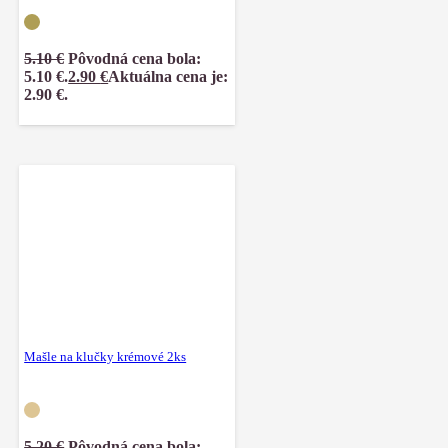
5.10
€
Pôvodná cena bola:
5.10 €.
2.90
€
Aktuálna cena je:
2.90 €.
Mašle na klučky krémové 2ks
5.20
€
Pôvodná cena bola: