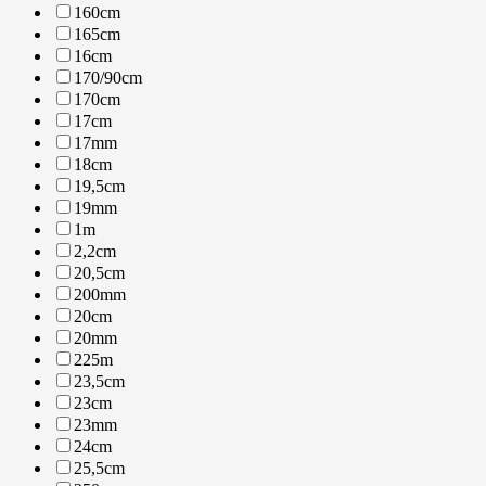
160cm
165cm
16cm
170/90cm
170cm
17cm
17mm
18cm
19,5cm
19mm
1m
2,2cm
20,5cm
200mm
20cm
20mm
225m
23,5cm
23cm
23mm
24cm
25,5cm