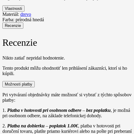
Vlastnosti
Materiál:
drevo
Farba:
prírodná hnedá
Recenzie
Recenzie
Nikto zatiaľ nepridal hodnotenie.
Tento produkt môžu ohodnotiť len prihlásení zákazníci, ktorí si ho
kúpili.
Možnosti platby
Pri vytváraní objednávky máte možnosť si vybrať z týchto spôsobov
platby:
1.
Platba v hotovosti pri osobnom odbere
–
bez poplatku
, je možná
pri osobnom odbere, na základe telefonickej dohody.
2.
Platba na dobierku
–
poplatok 1.00€
, platba v hotovosti pri
doručení tovaru, platíte priamo kuriérovi alebo na pošte pri preberaní