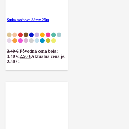
Stuha saténová 38mm 25m
3.40
€
Pôvodná cena bola:
3.40 €.
2.50
€
Aktuálna cena je:
2.50 €.