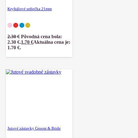
Kryštálové srdiečka 21mm
2.30
€
Pôvodná cena bola:
2.30 €.
1.70
€
Aktuálna cena je:
1.70 €.
Jutové zástavky Groom & Bride