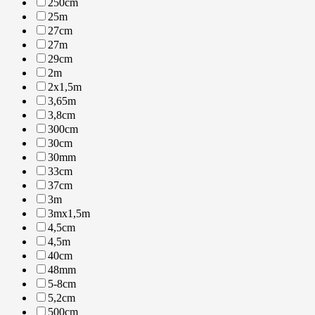
250cm
25m
27cm
27m
29cm
2m
2x1,5m
3,65m
3,8cm
300cm
30cm
30mm
33cm
37cm
3m
3mx1,5m
4,5cm
4,5m
40cm
48mm
5-8cm
5,2cm
500cm