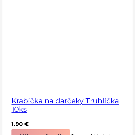
Krabička na darčeky Truhlička
10ks
1.90
€