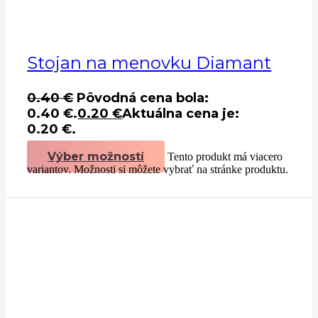
Stojan na menovku Diamant
0.40
€
Pôvodná cena bola:
0.40 €.
0.20
€
Aktuálna cena je:
0.20 €.
Výber možností
Tento produkt má viacero
variantov. Možnosti si môžete vybrať na stránke produktu.