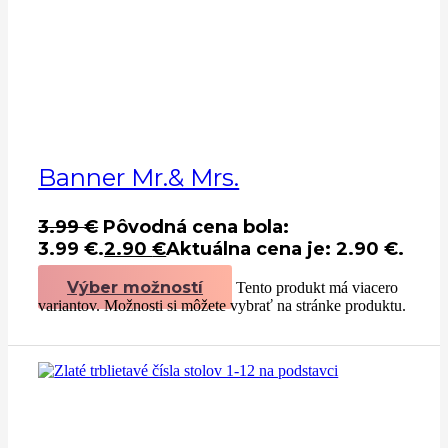
Banner Mr.& Mrs.
3.99
€
Pôvodná cena bola:
3.99 €.
2.90
€
Aktuálna cena je: 2.90 €.
Výber možností
Tento produkt má viacero
variantov. Možnosti si môžete vybrať na stránke produktu.