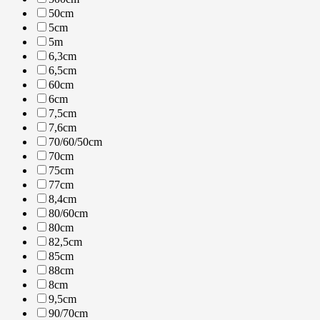
50cm
5cm
5m
6,3cm
6,5cm
60cm
6cm
7,5cm
7,6cm
70/60/50cm
70cm
75cm
77cm
8,4cm
80/60cm
80cm
82,5cm
85cm
88cm
8cm
9,5cm
90/70cm