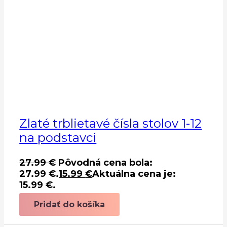
Zlaté trblietavé čísla stolov 1-12
na podstavci
27.99
€
Pôvodná cena bola:
27.99 €.
15.99
€
Aktuálna cena je:
15.99 €.
Pridať do košíka