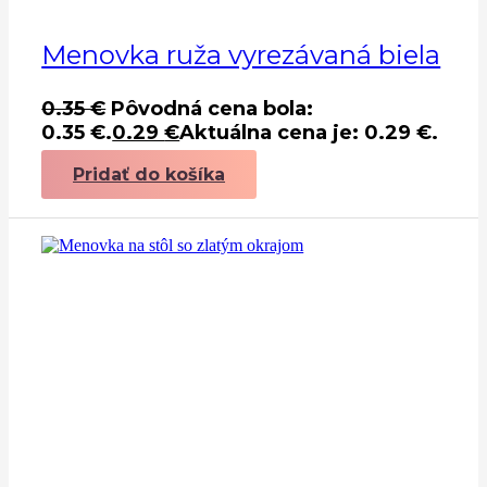
Menovka ruža vyrezávaná biela
0.35
€
Pôvodná cena bola:
0.35 €.
0.29
€
Aktuálna cena je: 0.29 €.
Pridať do košíka