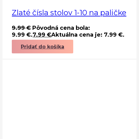
Zlaté čísla stolov 1-10 na paličke
9.99
€
Pôvodná cena bola:
9.99 €.
7.99
€
Aktuálna cena je: 7.99 €.
Pridať do košíka