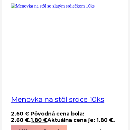
Menovka na stôl srdce 10ks
2.60
€
Pôvodná cena bola:
2.60 €.
1.80
€
Aktuálna cena je: 1.80 €.