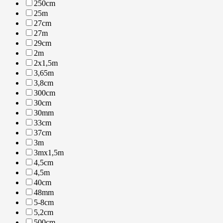
250cm
25m
27cm
27m
29cm
2m
2x1,5m
3,65m
3,8cm
300cm
30cm
30mm
33cm
37cm
3m
3mx1,5m
4,5cm
4,5m
40cm
48mm
5-8cm
5,2cm
500cm