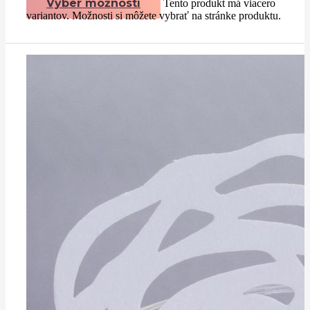
Výber možností
Tento produkt má viacero
variantov. Možnosti si môžete vybrať na stránke produktu.