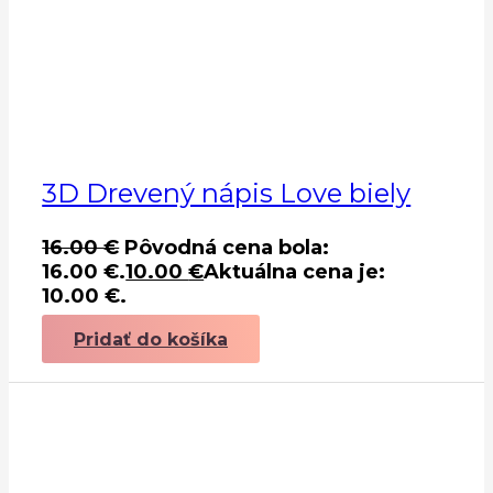
3D Drevený nápis Love biely
16.00
€
Pôvodná cena bola:
16.00 €.
10.00
€
Aktuálna cena je:
10.00 €.
Pridať do košíka