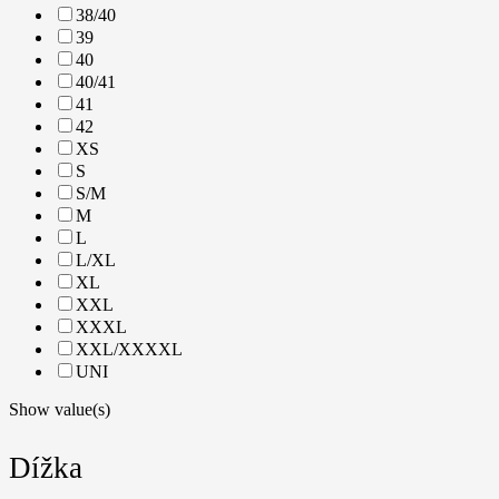
38/40
39
40
40/41
41
42
XS
S
S/M
M
L
L/XL
XL
XXL
XXXL
XXL/XXXXL
UNI
Show value(s)
Dížka