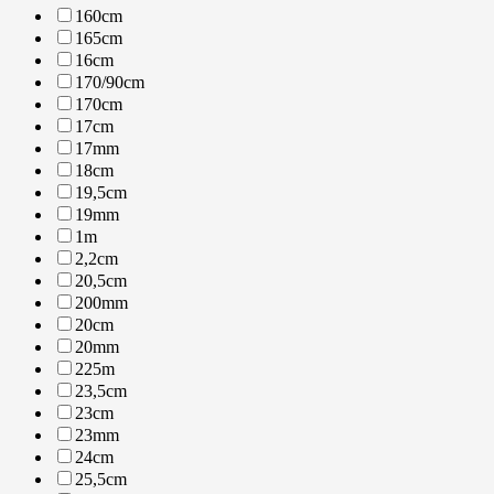
160cm
165cm
16cm
170/90cm
170cm
17cm
17mm
18cm
19,5cm
19mm
1m
2,2cm
20,5cm
200mm
20cm
20mm
225m
23,5cm
23cm
23mm
24cm
25,5cm