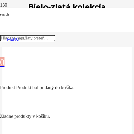
Bielo-zlatá kolekcia
search
Produkty z tejto kolekcie
MENU
0
Produkt
Produkt
bol pridaný do košíka.
Žiadne produkty v košíku.