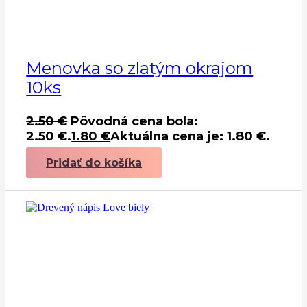
Menovka so zlatým okrajom
10ks
2.50
€
Pôvodná cena bola:
2.50 €.
1.80
€
Aktuálna cena je: 1.80 €.
Pridať do košíka