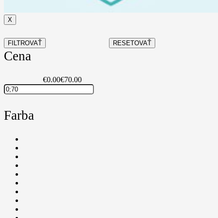
X
FILTROVAŤ
RESETOVAŤ
Cena
€0.00
€70.00
Farba