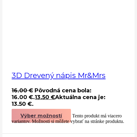
3D Drevený nápis Mr&Mrs
16.00
€
Pôvodná cena bola:
16.00 €.
13.50
€
Aktuálna cena je:
13.50 €.
Výber možností
Tento produkt má viacero
variantov. Možnosti si môžete vybrať na stránke produktu.