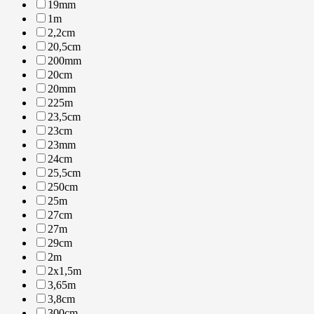
19mm
1m
2,2cm
20,5cm
200mm
20cm
20mm
225m
23,5cm
23cm
23mm
24cm
25,5cm
250cm
25m
27cm
27m
29cm
2m
2x1,5m
3,65m
3,8cm
300cm