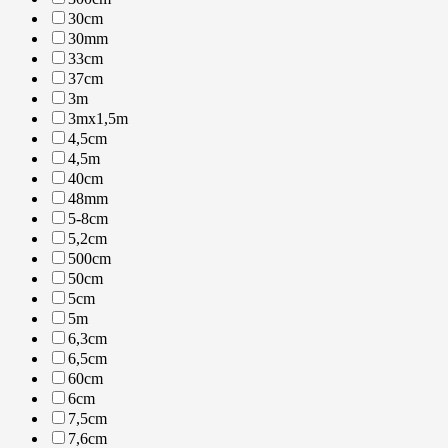
30cm
30mm
33cm
37cm
3m
3mx1,5m
4,5cm
4,5m
40cm
48mm
5-8cm
5,2cm
500cm
50cm
5cm
5m
6,3cm
6,5cm
60cm
6cm
7,5cm
7,6cm